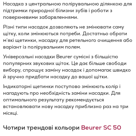
Насадка з центральною полірувальною ділянкою для
підтримки природної білизни зубів і роботи з
поверхневими забарвленнями.
Різні типи насадок дозволяють не змінювати саму
щітку, коли змінюються потреби. Достатньо обрати
м’які щетинки, насадку для ретельного очищення або
варіант із полірувальним полем.
Універсальні насадки Beurer сумісні з більшістю
популярних звукових щіток. Це дає більше свободи
вибору, спрощує заміну насадок і допомагає швидко
й зручно придбати насадку до вашої щітки.
Індикаторні щетинки поступово змінюють колір і
нагадують про необхідність заміни насадки. Для
оптимального результату рекомендується
встановлювати нову насадку приблизно раз на три
місяці.
Чотири трендові кольори
Beurer SC 50