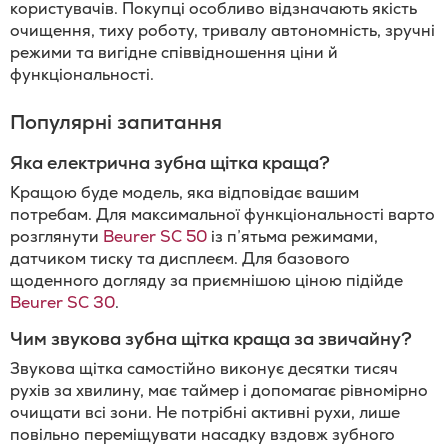
користувачів. Покупці особливо відзначають якість
очищення, тиху роботу, тривалу автономність, зручні
режими та вигідне співвідношення ціни й
функціональності.
Популярні запитання
Яка електрична зубна щітка краща?
Кращою буде модель, яка відповідає вашим
потребам. Для максимальної функціональності варто
розглянути
Beurer SC 50
із п’ятьма режимами,
датчиком тиску та дисплеєм. Для базового
щоденного догляду за приємнішою ціною підійде
Beurer SC 30
.
Чим звукова зубна щітка краща за звичайну?
Звукова щітка самостійно виконує десятки тисяч
рухів за хвилину, має таймер і допомагає рівномірно
очищати всі зони. Не потрібні активні рухи, лише
повільно переміщувати насадку вздовж зубного