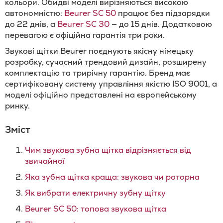
кольори. Обидві моделі вирізняються високою
автономністю:
Beurer SC 50
працює без підзарядки
до 22 днів, а
Beurer SC 30
— до 15 днів. Додатковою
перевагою є офіційна гарантія три роки.
Звукові щітки Beurer поєднують якісну німецьку
розробку, сучасний трендовий дизайн, розширену
комплектацію та трирічну гарантію. Бренд має
сертифіковану систему управління якістю ISO 9001, а
моделі офіційно представлені на європейському
ринку.
Зміст
Чим звукова зубна щітка відрізняється від
звичайної
Яка зубна щітка краща: звукова чи роторна
Як вибрати електричну зубну щітку
Beurer SC 50: топова звукова щітка