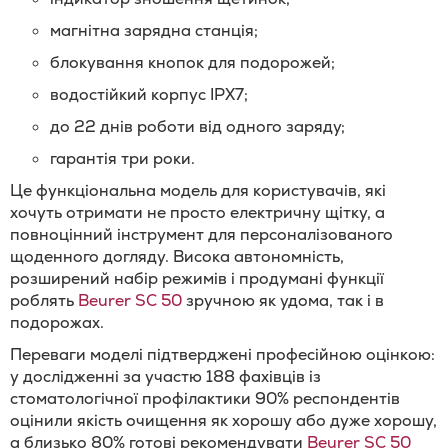
магнітна зарядна станція;
блокування кнопок для подорожей;
водостійкий корпус IPX7;
до 22 днів роботи від одного заряду;
гарантія три роки.
Це функціональна модель для користувачів, які
хочуть отримати не просто електричну щітку, а
повноцінний інструмент для персоналізованого
щоденного догляду. Висока автономність,
розширений набір режимів і продумані функції
роблять
Beurer SC 50
зручною як удома, так і в
подорожах.
Переваги моделі підтверджені професійною оцінкою:
у дослідженні за участю 188 фахівців із
стоматологічної профілактики 90% респондентів
оцінили якість очищення як хорошу або дуже хорошу,
а близько 80% готові рекомендувати
Beurer SC 50