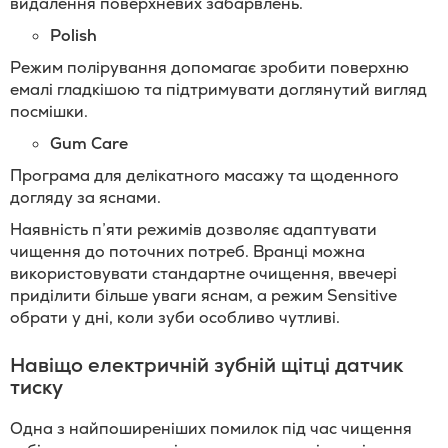
видалення поверхневих забарвлень.
Polish
Режим полірування допомагає зробити поверхню
емалі гладкішою та підтримувати доглянутий вигляд
посмішки.
Gum Care
Програма для делікатного масажу та щоденного
догляду за яснами.
Наявність п’яти режимів дозволяє адаптувати
чищення до поточних потреб. Вранці можна
використовувати стандартне очищення, ввечері
приділити більше уваги яснам, а режим Sensitive
обрати у дні, коли зуби особливо чутливі.
Навіщо електричній зубній щітці датчик
тиску
Одна з найпоширеніших помилок під час чищення