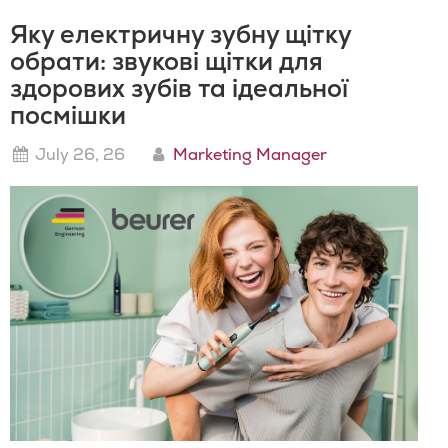
Яку електричну зубну щітку
обрати: звукові щітки для
здорових зубів та ідеальної
посмішки
July 26, 26
Marketing Manager