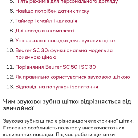
П’ять режимів для персонального догляду
Навіщо потрібен датчик тиску
Таймер і смайл-індикація
Дві насадки в комплекті
Універсальні насадки для звукових щіток
Beurer SC 30: функціональна модель за
приємною ціною
Порівняння Beurer SC 50 і SC 30
Як правильно користуватися звуковою щіткою
Відповіді на популярні запитання
Чим звукова зубна щітка відрізняється від
звичайної
Звукова зубна щітка є різновидом електричної щітки.
Її головна особливість полягає у високочастотних
коливаннях насадки. Під час роботи щетинки