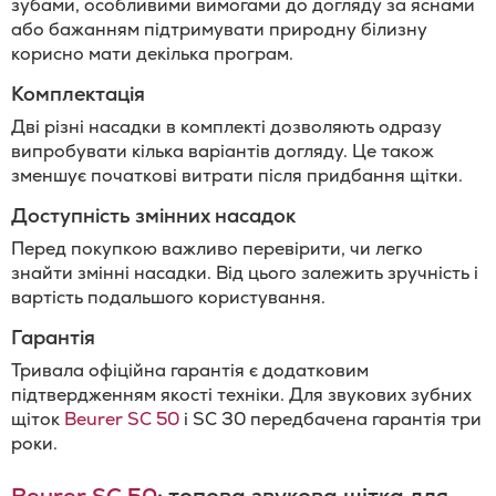
зубами, особливими вимогами до догляду за яснами
або бажанням підтримувати природну білизну
корисно мати декілька програм.
Комплектація
Дві різні насадки в комплекті дозволяють одразу
випробувати кілька варіантів догляду. Це також
зменшує початкові витрати після придбання щітки.
Доступність змінних насадок
Перед покупкою важливо перевірити, чи легко
знайти змінні насадки. Від цього залежить зручність і
вартість подальшого користування.
Гарантія
Тривала офіційна гарантія є додатковим
підтвердженням якості техніки. Для звукових зубних
щіток
Beurer SC 50
і SC 30 передбачена гарантія три
роки.