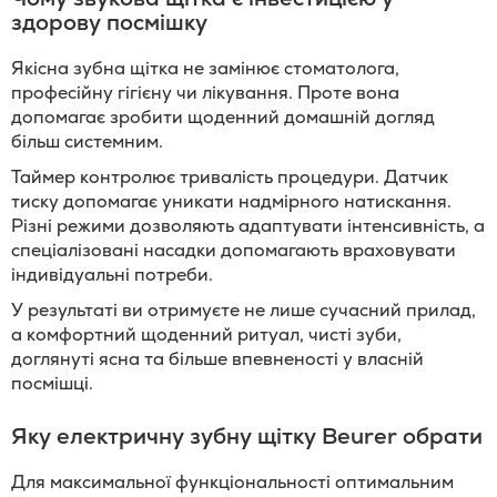
здорову посмішку
Якісна зубна щітка не замінює стоматолога,
професійну гігієну чи лікування. Проте вона
допомагає зробити щоденний домашній догляд
більш системним.
Таймер контролює тривалість процедури. Датчик
тиску допомагає уникати надмірного натискання.
Різні режими дозволяють адаптувати інтенсивність, а
спеціалізовані насадки допомагають враховувати
індивідуальні потреби.
У результаті ви отримуєте не лише сучасний прилад,
а комфортний щоденний ритуал, чисті зуби,
доглянуті ясна та більше впевненості у власній
посмішці.
Яку електричну зубну щітку Beurer обрати
Для максимальної функціональності оптимальним