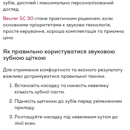
зубів, дисплей і максимально персоналізований
догляд.
Beurer SC 30
стане практичним рішенням, коли
основними пріоритетами є звукова технологія,
просте керування, хороша комплектація та приємна
ціна.
Як правильно користуватися звуковою
зубною щіткою
Для отримання комфортного та якісного результату
важливо дотримуватися правильної техніки.
Встановіть насадку та нанесіть невелику
кількість зубної пасти.
Піднесіть щетинки до зубів перед увімкненням
приладу.
Розташуйте насадку під невеликим кутом до
лінії ясен.