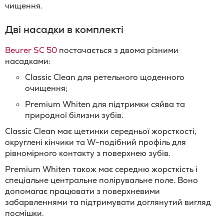
чищення.
Дві насадки в комплекті
Beurer SC 50
постачається з двома різними
насадками:
Classic Clean для ретельного щоденного
очищення;
Premium Whiten для підтримки сяйва та
природної білизни зубів.
Classic Clean має щетинки середньої жорсткості,
округлені кінчики та W-подібний профіль для
рівномірного контакту з поверхнею зубів.
Premium Whiten також має середню жорсткість і
спеціальне центральне полірувальне поле. Воно
допомагає працювати з поверхневими
забарвленнями та підтримувати доглянутий вигляд
посмішки.