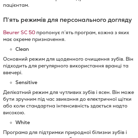
пацієнтам.
П’ять режимів для персонального догляду
Beurer SC 50
пропонує п’ять програм, кожна з яких
має окреме призначення.
Clean
Основний режим для щоденного очищення зубів. Він
підходить для регулярного використання вранці та
ввечері.
Sensitive
Делікатний режим для чутливих зубів і ясен. Він може
бути зручним під час звикання до електричної щітки
або коли стандартна інтенсивність здається надто
високою.
White
Програма для підтримки природної білизни зубів і