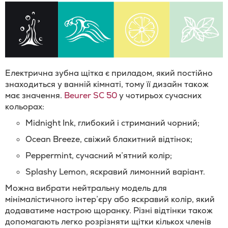
Електрична зубна щітка є приладом, який постійно
знаходиться у ванній кімнаті, тому її дизайн також
має значення.
Beurer SC 50
у чотирьох сучасних
кольорах:
Midnight Ink, глибокий і стриманий чорний;
Ocean Breeze, свіжий блакитний відтінок;
Peppermint, сучасний м’ятний колір;
Splashy Lemon, яскравий лимонний варіант.
Можна вибрати нейтральну модель для
мінімалістичного інтер’єру або яскравий колір, який
додаватиме настрою щоранку. Різні відтінки також
допомагають легко розрізняти щітки кількох членів