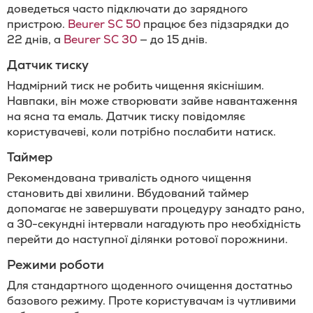
доведеться часто підключати до зарядного
пристрою.
Beurer SC 50
працює без підзарядки до
22 днів, а
Beurer SC 30
— до 15 днів.
Датчик тиску
Надмірний тиск не робить чищення якіснішим.
Навпаки, він може створювати зайве навантаження
на ясна та емаль. Датчик тиску повідомляє
користувачеві, коли потрібно послабити натиск.
Таймер
Рекомендована тривалість одного чищення
становить дві хвилини. Вбудований таймер
допомагає не завершувати процедуру занадто рано,
а 30-секундні інтервали нагадують про необхідність
перейти до наступної ділянки ротової порожнини.
Режими роботи
Для стандартного щоденного очищення достатньо
базового режиму. Проте користувачам із чутливими