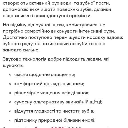
створюють активний рух води, та зубної пасти,
допомагаючи очищати поверхню зубів, ділянки
вздовж ясен і важкодоступні проміжки.
На відміну від ручної щітки, користувачеві не
потрібно самостійно виконувати інтенсивні рухи.
Достатньо поступово переміщувати насадку вздовж
зубного ряду, не натискаючи на зуби та ясна
занадто сильно.
Звукова технологія добре підходить людям, які
шукають:
якісне щоденне очищення;
комфортний догляд за яснами;
рівномірне чищення всіх ділянок;
сучасну альтернативу звичайній щітці;
відчуття гладкості та чистоти зубів;
підтримку природної білизни емалі.