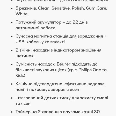
5 режимів: Clean, Sensitive, Polish, Gum Care,
White
Потужний акумулятор — до 22 днів
автономної роботи
Сучасна магнітна станція для заряджання +
USB-кабель у комплекті
2 змінні насадки з індикатором зношення
щетинок
Сумісність насадок: Beurer підходять до
більшості звукових щіток (крім Philips One та
Kids)
Клінічно підтверджено: ефективно видаляє
наліт і покращує здоров’я ясен
Інтегрований датчик тиску для захисту емалі
та ясен
Таймер на 2 хвилини з паузами кожні 30