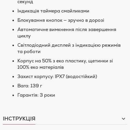
секунд
Індикація таймера смайликами
Блокування кнопок — зручно в дорозі
Автоматичне вимкнення після завершення
циклу
Світлодіодний дисплей з індикацією режимів
та роботи
Корпус на 50% з еко пластику, щетинки зі
100% еко матеріалів
Захист корпусу: IPX7 (водостійкий)
Вага: 139 г
Гарантія: 3 роки
ІНСТРУКЦІЯ