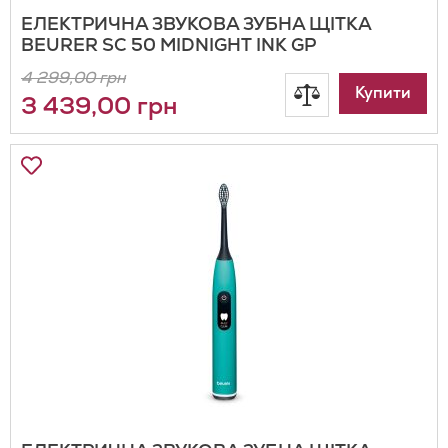
ЕЛЕКТРИЧНА ЗВУКОВА ЗУБНА ЩІТКА
BEURER SC 50 MIDNIGHT INK GP
4 299,00 грн
Додати
Купити
3 439,00 грн
до
Додати
порівняння
до
Списку
Бажань