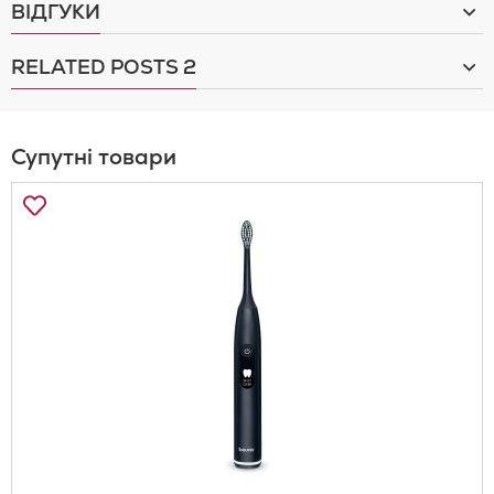
ВІДГУКИ
RELATED POSTS
2
Супутні товари
Додати
до
Списку
Бажань