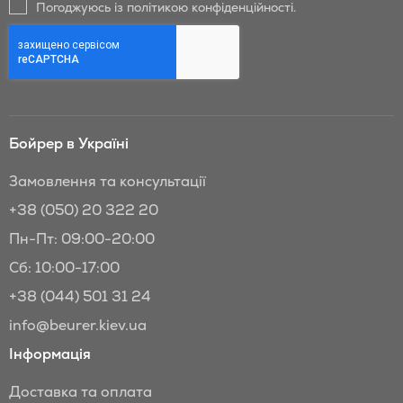
Погоджуюсь із політикою конфіденційності.
та
знижки
Бойрер:
Бойрер в Україні
Замовлення та консультації
+38 (050) 20 322 20
Пн-Пт: 09:00-20:00
Сб: 10:00-17:00
+38 (044) 501 31 24
info@beurer.kiev.ua
Інформація
Доставка та оплата