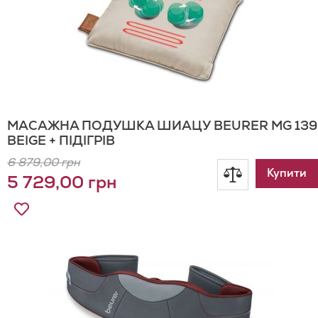
МАСАЖНА ПОДУШКА ШИАЦУ BEURER MG 139
BEIGE + ПІДІГРІВ
6 879,00 грн
Додати
Купити
5 729,00 грн
до
Додати
до
порівнянн
Списку
Бажань