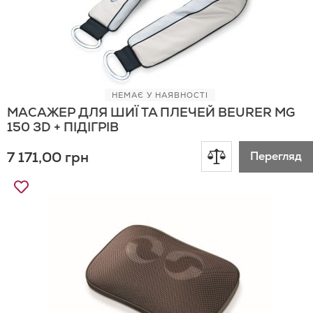
НЕМАЄ У НАЯВНОСТІ
МАСАЖЕР ДЛЯ ШИЇ ТА ПЛЕЧЕЙ BEURER MG
150 3D + ПІДІГРІВ
Додати
7 171,00 грн
Перегляд
до
Додати
до
порівняння
Списку
Бажань