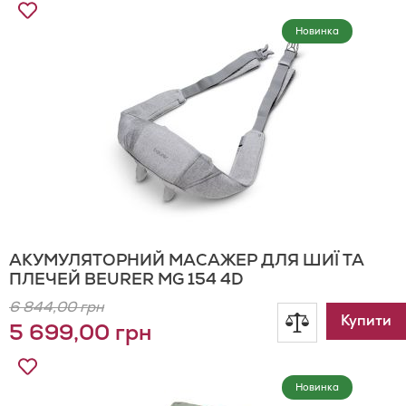
Додати
до
Новинка
Списку
Бажань
АКУМУЛЯТОРНИЙ МАСАЖЕР ДЛЯ ШИЇ ТА
ПЛЕЧЕЙ BEURER MG 154 4D
6 844,00 грн
Додати
Купити
5 699,00 грн
до
Додати
до
Новинка
порівнянн
Списку