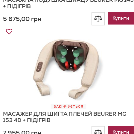
+ ПІДІГРІВ
5 675,00 грн
Додати
Купити
Додати
до
до
Списку
порівнянн
Бажань
ЗАКІНЧУЄТЬСЯ
МАСАЖЕР ДЛЯ ШИЇ ТА ПЛЕЧЕЙ BEURER MG
153 4D + ПІДІГРІВ
7 955,00 грн
Додати
Купити