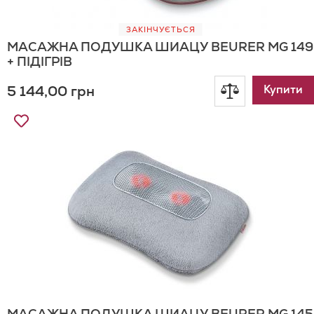
ЗАКІНЧУЄТЬСЯ
МАСАЖНА ПОДУШКА ШИАЦУ BEURER MG 149
+ ПІДІГРІВ
5 144,00 грн
Додати
Купити
Додати
до
до
Списку
порівнянн
Бажань
МАСАЖНА ПОДУШКА ШИАЦУ BEURER MG 145