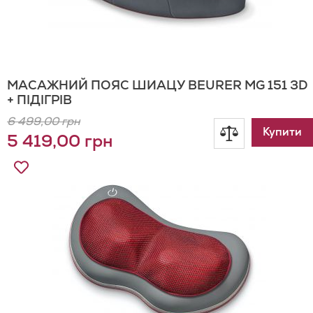
МАСАЖНИЙ ПОЯС ШИАЦУ BEURER MG 151 3D
+ ПІДІГРІВ
6 499,00 грн
Додати
Купити
5 419,00 грн
до
Додати
до
порівнянн
Списку
Бажань