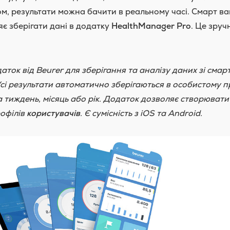
ком, результати можна бачити в реальному часі. Смарт ва
яє зберігати дані в додатку
HealthManager Pro
. Це зруч
ок від Beurer для зберігання та аналізу даних зі смарт 
Усі результати автоматично зберігаються в особистому пр
тиждень, місяць або рік. Додаток дозволяє створювати 
рофілів
користувачів
. Є сумісність з iOS та Android.