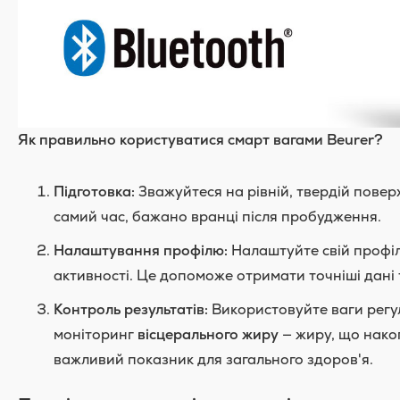
Як правильно користуватися смарт вагами Beurer?
Підготовка:
Зважуйтеся на рівній, твердій поверх
самий час, бажано вранці після пробудження.
Налаштування профілю:
Налаштуйте свій профіль
активності. Це допоможе отримати точніші дані 
Контроль результатів:
Використовуйте ваги регул
моніторинг
вісцерального жиру
— жиру, що накоп
важливий показник для загального здоров'я.