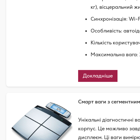
кг), вісцеральний ж
Синхронізація: Wi-F
Особливість: автоі
Кількість користувач
Максимальна вага: 
Докладніше
Смарт ваги
з сегментним
Унікальні діагностичні в
корпус. Це можливо завдя
дисплеєм. Ці ваги вимірю