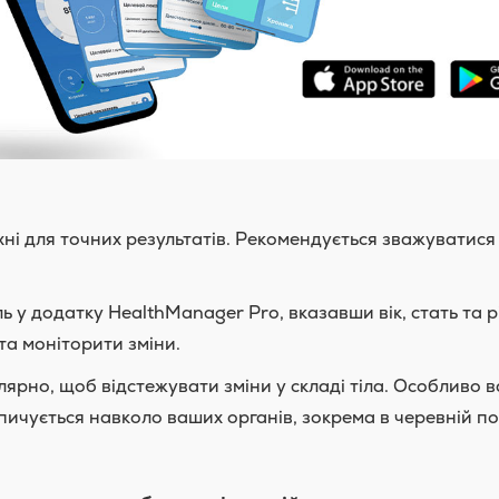
ні для точних результатів. Рекомендується зважуватися 
 у додатку HealthManager Pro, вказавши вік, стать та р
та моніторити зміни.
ярно, щоб відстежувати зміни у складі тіла. Особливо 
ичується навколо ваших органів, зокрема в черевній п