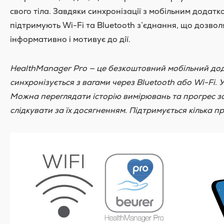
свого тіла. Завдяки синхронізації з мобільним додат
підтримують Wi-Fi та Bluetooth з’єднання, що дозвол
інформативно і мотивує до дії.
HealthManager Pro — це безкоштовний мобільний додат
синхронізується з вагами через Bluetooth або Wi-Fi. 
Можна переглядати історію вимірювань та прогрес за 
слідкувати за їх досягненням. Підтримується кілька п