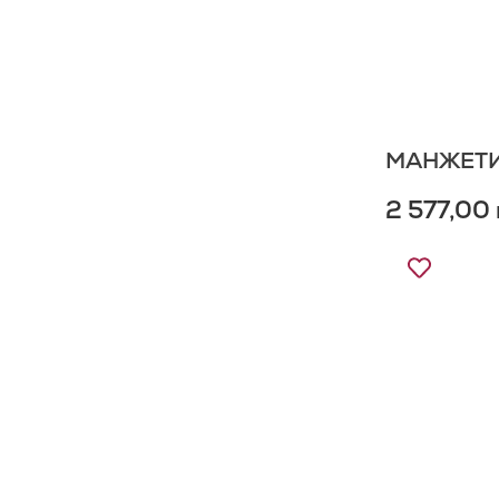
МАНЖЕТИ 
2 577,00 
Додати
до
Списку
Бажань