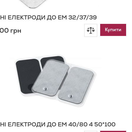
НІ ЕЛЕКТРОДИ ДО EM 32/37/39
00 грн
Додати
Купити
до
одати
о
порівняння
писку
ажань
НІ ЕЛЕКТРОДИ ДО EM 40/80 4 50*100