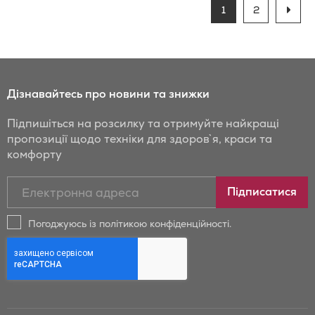
Сторінка
до
You're
Сторінка
Стор
Наст
1
2
currently
порівняння
reading
page
Дізнавайтесь про новини та знижки
Підпишіться на розсилку та отримуйте найкращі
пропозиції щодо техніки для здоров`я, краси та
комфорту
Підписатись
Підписатися
на
новини
Погоджуюсь із політикою конфіденційності.
та
знижки
Бойрер: