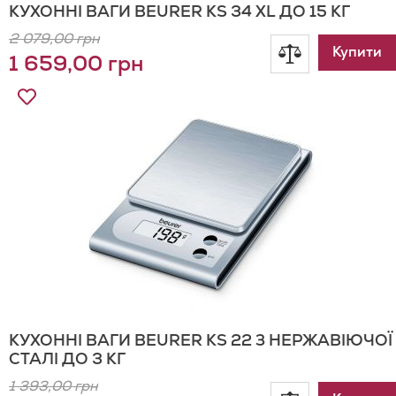
КУХОННІ ВАГИ BEURER KS 34 XL ДО 15 КГ
2 079,00 грн
Додати
Купити
1 659,00 грн
до
Додати
до
порівнянн
Списку
Бажань
КУХОННІ ВАГИ BEURER KS 22 З НЕРЖАВІЮЧОЇ
СТАЛІ ДО 3 КГ
1 393,00 грн