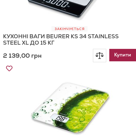
ЗАКІНЧУЄТЬСЯ
КУХОННІ ВАГИ BEURER KS 34 STAINLESS
STEEL XL ДО 15 КГ
2 139,00 грн
Додати
Купити
Додати
до
до
Списку
порівнянн
Бажань