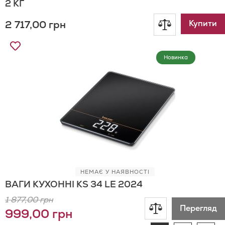
2 КГ
2 717,00 грн
Додати
Купити
Додати
до
до
Новинка
Списку
порівнянн
Бажань
НЕМАЄ У НАЯВНОСТІ
ВАГИ КУХОННІ KS 34 LE 2024
1 877,00 грн
Додати
Перегляд
999,00 грн