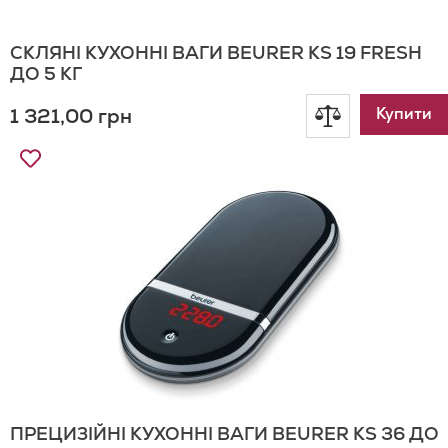
СКЛЯНІ КУХОННІ ВАГИ BEURER KS 19 FRESH
ДО 5 КГ
1 321,00 грн
Додати
Купити
Додати
до
до
Списку
порівнянн
Бажань
ПРЕЦИЗІЙНІ КУХОННІ ВАГИ BEURER KS 36 ДО