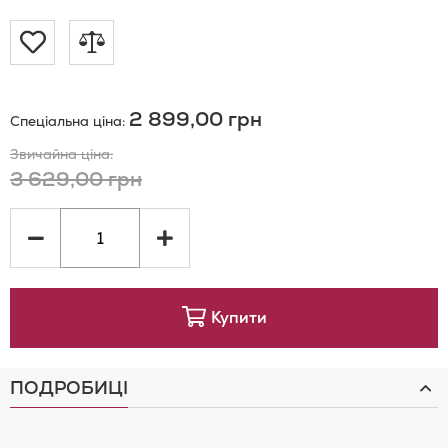
Додати
Додати
до
до
2 899,00 грн
Спеціальна ціна
Списку
порівняння
Звичайна ціна
Бажань
3 629,00 грн
Купити
ПОДРОБИЦІ