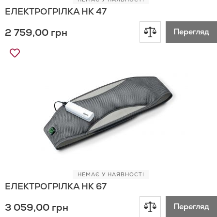
ЕЛЕКТРОГРІЛКА HK 47
Додати
2 759,00 грн
Перегляд
до
Додати
до
порівняння
Списку
Бажань
НЕМАЄ У НАЯВНОСТІ
ЕЛЕКТРОГРІЛКА HK 67
Додати
3 059,00 грн
Перегляд