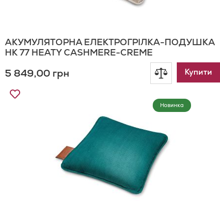
АКУМУЛЯТОРНА ЕЛЕКТРОГРІЛКА-ПОДУШКА
HK 77 HEATY CASHMERE-CREME
5 849,00 грн
Додати
Купити
Додати
до
до
Новинка
Списку
порівнянн
Бажань