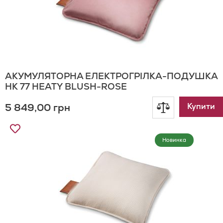
АКУМУЛЯТОРНА ЕЛЕКТРОГРІЛКА-ПОДУШКА
HK 77 HEATY BLUSH-ROSE
5 849,00 грн
Додати
Купити
Додати
до
до
Новинка
Списку
порівнянн
Бажань