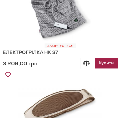
ЗАКІНЧУЄТЬСЯ
ЕЛЕКТРОГРІЛКА HK 37
3 209,00 грн
Додати
Купити
Додати
до
до
Списку
порівнянн
Бажань