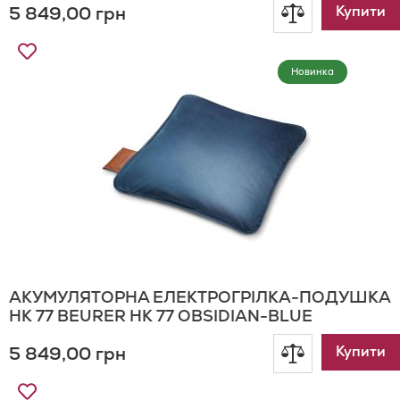
5 849,00 грн
Додати
Купити
Додати
до
до
Новинка
Списку
порівнянн
Бажань
АКУМУЛЯТОРНА ЕЛЕКТРОГРІЛКА-ПОДУШКА
HK 77 BEURER HK 77 OBSIDIAN-BLUE
5 849,00 грн
Додати
Купити
Додати
до