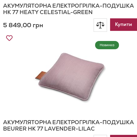
АКУМУЛЯТОРНА ЕЛЕКТРОГРІЛКА-ПОДУШКА
HK 77 HEATY CELESTIAL-GREEN
5 849,00 грн
Додати
Купити
Додати
до
до
Новинка
Списку
порівнянн
Бажань
АКУМУЛЯТОРНА ЕЛЕКТРОГРІЛКА-ПОДУШКА
BEURER HK 77 LAVENDER-LILAC