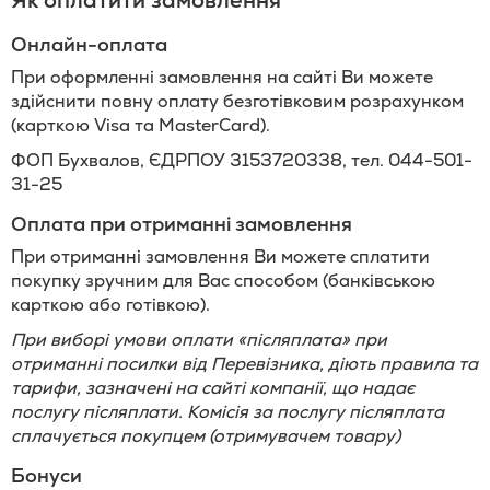
Як оплатити замовлення
Онлайн-оплата
При оформленні замовлення на сайті Ви можете
здійснити повну оплату безготівковим розрахунком
(карткою Visa та MasterCard).
ФОП Бухвалов, ЄДРПОУ 3153720338, тел. 044-501-
31-25
Оплата при отриманні замовлення
При отриманні замовлення Ви можете сплатити
покупку зручним для Вас способом (банківською
карткою або готівкою).
При виборі умови оплати «післяплата» при
отриманні посилки від Перевізника, діють правила та
тарифи, зазначені на сайті компанії, що надає
послугу післяплати. Комісія за послугу післяплата
сплачується покупцем (отримувачем товару)
Бонуси