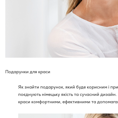
Подарунки для краси
Як знайти подарунок, який буде корисним і пр
поєднують німецьку якість та сучасний дизайн.
краси комфортними, ефективними та допомагаю