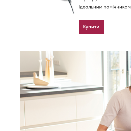
ідеальним помічником 
Купити