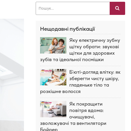
Нещодавні публікації
Яку електричну зубну
щітку обрати: звукові
щітки для здорових
зубів та ідеальної посмішки
Б’юті-догляд влітку: як
зберегти чисту шкіру,
гладеньке тіло та
розкішне волосся
Як покращити
повітря вдома:
очищувачі,
зволожувачі та вентилятори
Бойрер