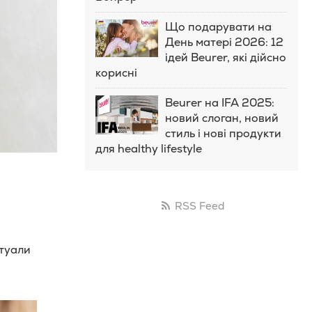
Що подарувати на
День матері 2026: 12
ідей Beurer, які дійсно
корисні
Beurer на IFA 2025:
новий слоган, новий
стиль і нові продукти
для healthy lifestyle
RSS Feed
итуали