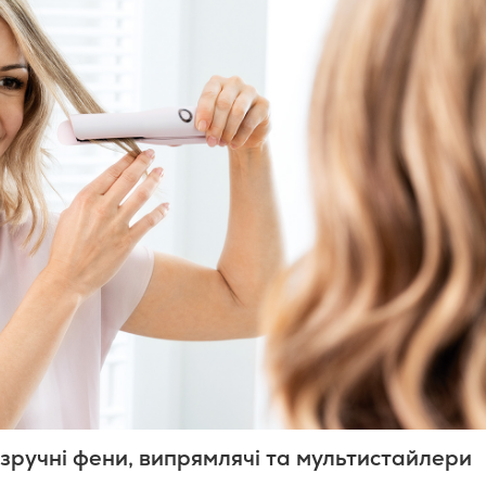
а зручні фени, випрямлячі та мультистайлери