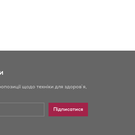
и
опозиції щодо техніки для здоров`я,
Підписатися