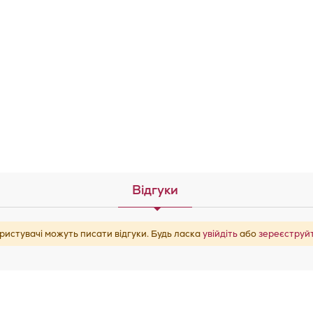
Відгуки
ристувачі можуть писати відгуки. Будь ласка
увійдіть
або
зереєструй