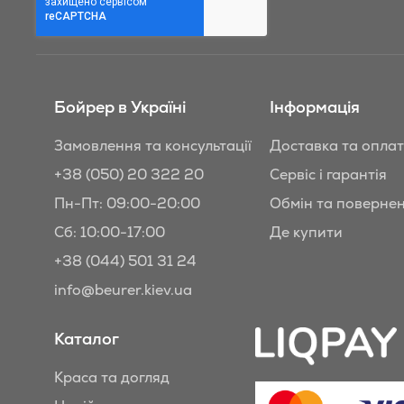
Бойрер:
Бойрер в Україні
Інформація
Замовлення та консультації
Доставка та опла
+38 (050) 20 322 20
Сервіс і гарантія
Пн-Пт: 09:00-20:00
Обмін та поверне
Сб: 10:00-17:00
Де купити
+38 (044) 501 31 24
info@beurer.kiev.ua
Каталог
Краса та догляд