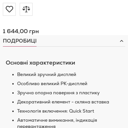
Додати
Додати
до
до
1 644,00 грн
Списку
порівняння
ПОДРОБИЦІ
Бажань
Основні характеристики
Великий зручний дисплей
Особливо великий РК-дисплей
Зручна опорна поверхня з пластику
Декоративний елемент - скляна вставка
Технологія включення: Quick Start
Автоматичне вимикання, індикація
перевантаження