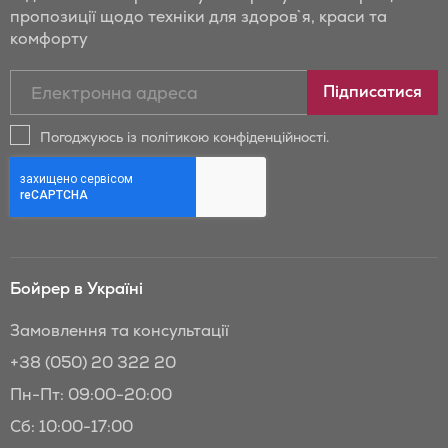
пропозиції щодо техніки для здоров`я, краси та
комфорту
Підписатись
Підписатися
на
новини
Погоджуюсь із політикою конфіденційності.
та
знижки
Бойрер:
Бойрер в Україні
Замовлення та консультації
+38 (050) 20 322 20
Пн-Пт: 09:00-20:00
Сб: 10:00-17:00