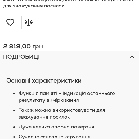
для зважування посилок.
Додати
Додати
до
до
2 819,00 грн
Списку
порівняння
ПОДРОБИЦІ
Бажань
Основні характеристики
Функція пам'яті – індикація останнього
результату вимірювання
Також можна використовувати для
зважування посилок
Дуже велика опорна поверхня
Сучасне сенсорне керування