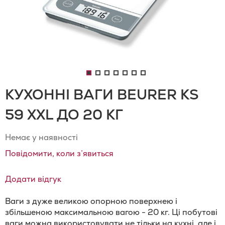
КУХОННІ ВАГИ BEURER KS
59 XXL ДО 20 КГ
Немає у наявності
Повідомити, коли з’явиться
Додати відгук
Ваги з дуже великою опорною поверхнею і
збільшеною максимальною вагою - 20 кг. Ці побутові
ваги можна використовувати не тільки на кухні, але і