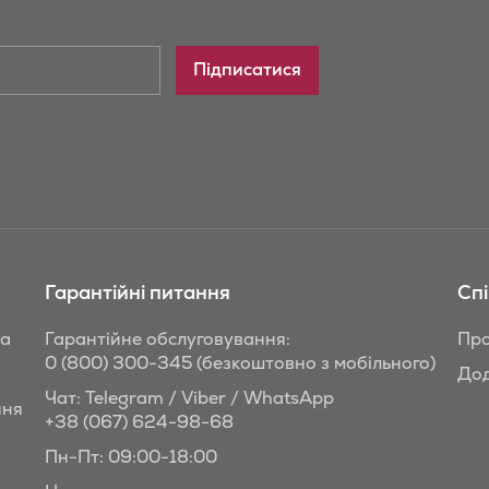
Підписатися
Гарантійні питання
Сп
та
Гарантійне обслуговування:
Про
0 (800) 300-345
(безкоштовно з мобільного)
Дод
Чат: Telegram / Viber / WhatsApp
ння
+38 (067) 624-98-68
Пн-Пт: 09:00-18:00