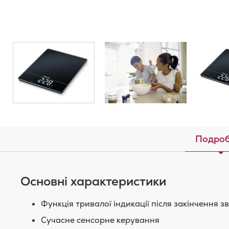
Подроб
Основні характеристики
Функція тривалої індикації після закінчення 
Сучасне сенсорне керування