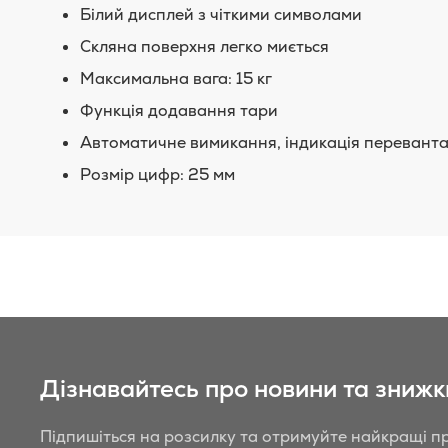
Білий дисплей з чіткими символами
Скляна поверхня легко миється
Максимальна вага: 15 кг
Функція додавання тари
Автоматичне вимикання, індикація перевант
Розмір цифр: 25 мм
Дізнавайтесь про новини та знижк
Підпишіться на розсилку та отримуйте найкращі пр