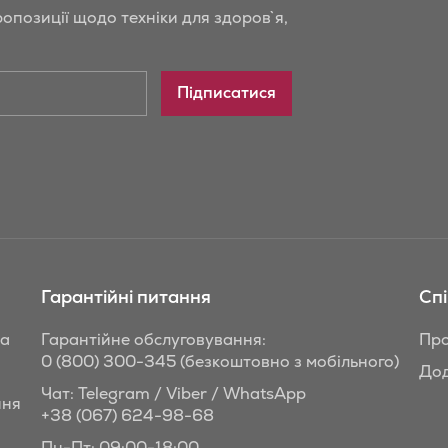
опозиції щодо техніки для здоров`я,
Підписатися
Гарантійні питання
Сп
та
Гарантійне обслуговування:
Про
0 (800) 300-345
(безкоштовно з мобільного)
Дод
Чат: Telegram / Viber / WhatsApp
ння
+38 (067) 624-98-68
Пн-Пт: 09:00-18:00