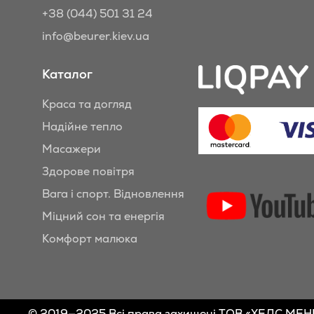
+38 (044) 501 31 24
info@beurer.kiev.ua
Каталог
Краса та догляд
Надійне тепло
Масажери
Здорове повітря
Вага і спорт. Відновлення
Міцний сон та енергія
Комфорт малюка
© 2019—2025 Всі права захищені ТОВ «ХЕЛС МЕ