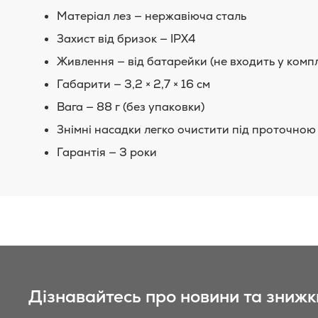
Матеріал лез — нержавіюча сталь
Захист від бризок — IPX4
Живлення — від батарейки (не входить у компл
Габарити — 3,2 × 2,7 × 16 см
Вага — 88 г (без упаковки)
Знімні насадки легко очистити під проточно
Гарантія — 3 роки
Дізнавайтесь про новини та знижк