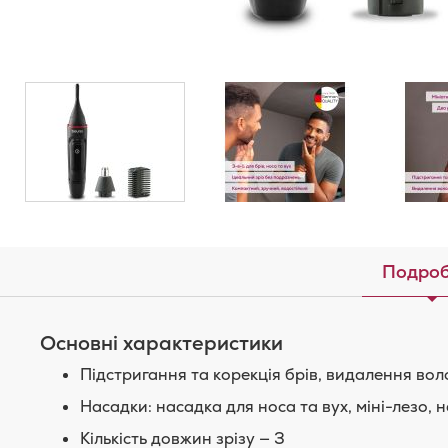
Подроб
Основні характеристики
Підстригання та корекція брів, видалення воло
Насадки: насадка для носа та вух, міні-лезо, 
Кількість довжин зрізу — 3