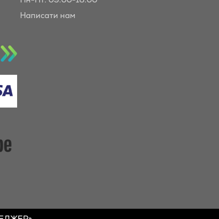
Написати нам
НЕДЖЕР»