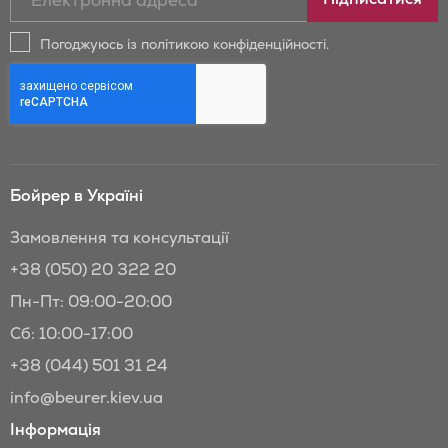
на
новини
Погоджуюсь із політикою конфіденційності.
та
знижки
Бойрер:
Бойрер в Україні
Замовлення та консультації
+38 (050) 20 322 20
Пн-Пт: 09:00-20:00
Сб: 10:00-17:00
+38 (044) 501 31 24
info@beurer.kiev.ua
Інформація