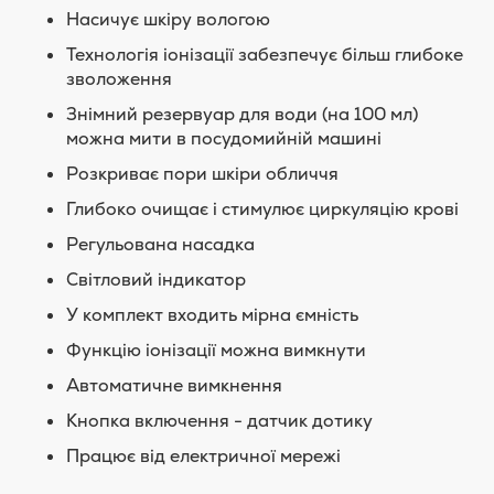
Насичує шкіру вологою
Технологія іонізації забезпечує більш глибоке
зволоження
Знімний резервуар для води (на 100 мл)
можна мити в посудомийній машині
Розкриває пори шкіри обличчя
Глибоко очищає і стимулює циркуляцію крові
Регульована насадка
Світловий індикатор
У комплект входить мірна ємність
Функцію іонізації можна вимкнути
Автоматичне вимкнення
Кнопка включення - датчик дотику
Працює від електричної мережі