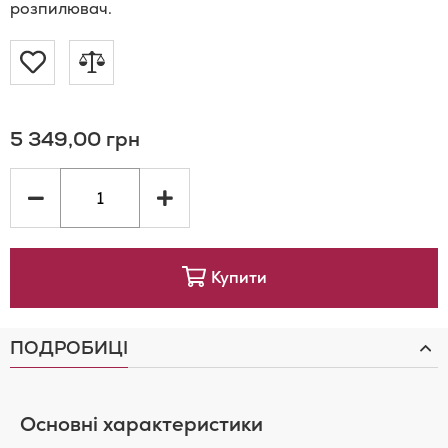
розпилювач.
Додати
Додати
до
до
5 349,00 грн
Списку
порівняння
Бажань
Купити
ПОДРОБИЦІ
Основні характеристики