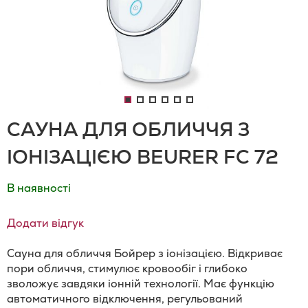
САУНА ДЛЯ ОБЛИЧЧЯ З
ІОНІЗАЦІЄЮ BEURER FC 72
В наявності
Додати відгук
Сауна для обличчя Бойрер з іонізацією. Відкриває
пори обличчя, стимулює кровообіг і глибоко
зволожує завдяки іонній технології. Має функцію
автоматичного відключення, регульований