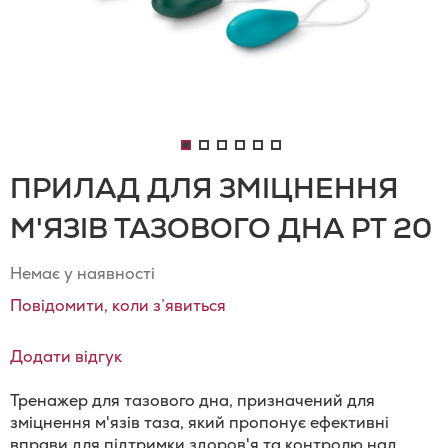
ПРИЛАД ДЛЯ ЗМІЦНЕННЯ
М'ЯЗІВ ТАЗОВОГО ДНА PT 20
Немає у наявності
Повідомити, коли з’явиться
Додати відгук
Тренажер для тазового дна, призначений для
зміцнення м'язів таза, який пропонує ефективні
вправи для підтримки здоров'я та контролю над