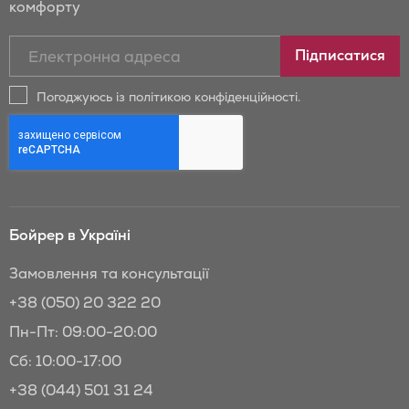
комфорту
Підписатись
Підписатися
на
новини
Погоджуюсь із політикою конфіденційності.
та
знижки
Бойрер:
Бойрер в Україні
Замовлення та консультації
+38 (050) 20 322 20
Пн-Пт: 09:00-20:00
Сб: 10:00-17:00
+38 (044) 501 31 24