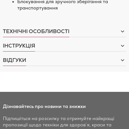
Блокування для зручного зберігання та
транспортування
ТЕХНІЧНІ ОСОБЛИВОСТІ
ІНСТРУКЦІЯ
ВІДГУКИ
Дізнавайтесь про новини та знижки
Підпишіться на розсилку та отримуйте найкращі
пропозиції щодо техніки для здоров`я, краси та