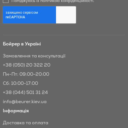
Погоджуюсь із політикою конфіденційності.
та
знижки
Бойрер:
Бойрер в Україні
Замовлення та консультації
+38 (050) 20 322 20
Пн-Пт: 09:00-20:00
Сб: 10:00-17:00
+38 (044) 501 31 24
info@beurer.kiev.ua
Інформація
Доставка та оплата