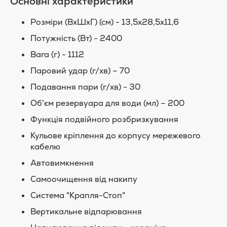
Основні характеристики
Розміри (ВxШxГ) (см) - 13,5х28,5х11,6
Потужність (Вт) - 2400
Вага (г) - 1112
Паровий удар (г/хв) – 70
Подавання пари (г/хв) - 30
Об'єм резервуара для води (мл) – 200
Функція подвійного розбризкування
Кульове кріплення до корпусу мережевого
кабелю
Автовимкнення
Самоочищення від накипу
Система "Крапля-Стоп"
Вертикальне відпарювання