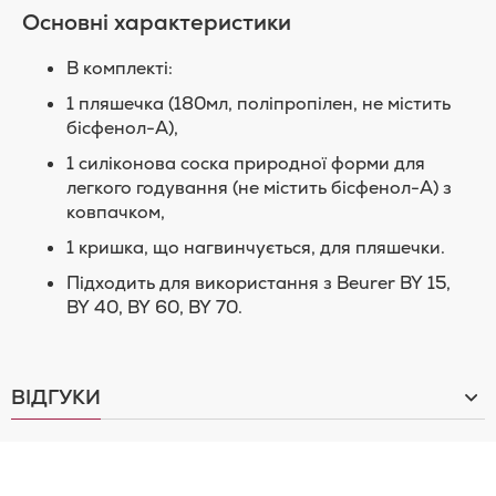
Основні характеристики
В комплекті:
1 пляшечка (180мл, поліпропілен, не містить
бісфенол-А),
1 силіконова соска природної форми для
легкого годування (не містить бісфенол-А) з
ковпачком,
1 кришка, що нагвинчується, для пляшечки.
Підходить для використання з Beurer BY 15,
BY 40, BY 60, BY 70.
ВІДГУКИ