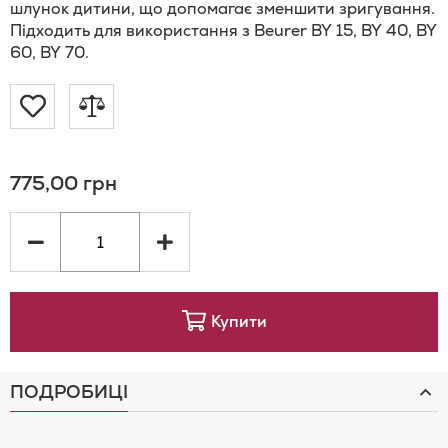
шлунок дитини, що допомагає зменшити зригування.
Підходить для використання з Beurer BY 15, BY 40, BY
60, BY 70.
Додати
Додати
до
до
775,00 грн
Списку
порівняння
Бажань
Купити
ПОДРОБИЦІ