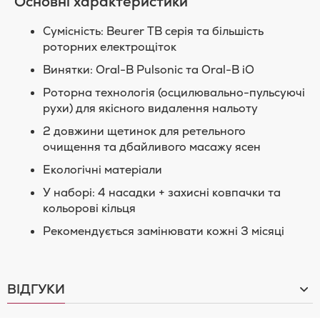
Основні характеристики
Сумісність: Beurer TB серія та більшість
роторних електрощіток
Винятки: Oral-B Pulsonic та Oral-B iO
Роторна технологія (осцилювально-пульсуючі
рухи) для якісного видалення нальоту
2 довжини щетинок для ретельного
очищення та дбайливого масажу ясен
Екологічні матеріали
У наборі: 4 насадки + захисні ковпачки та
кольорові кільця
Рекомендується замінювати кожні 3 місяці
ВІДГУКИ