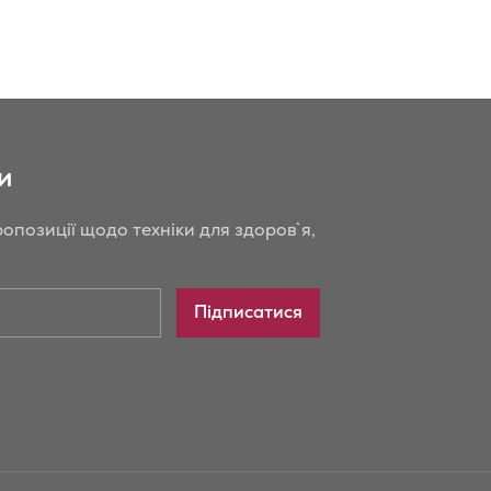
и
опозиції щодо техніки для здоров`я,
Підписатися