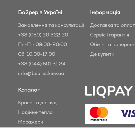
Бойрер в Україні
Інформація
Замовлення та консультації
Доставка та опла
+38 (050) 20 322 20
Сервіс і гарантія
Пн-Пт: 09:00-20:00
Обмін та поверне
Сб: 10:00-17:00
Де купити
+38 (044) 501 31 24
info@beurer.kiev.ua
Каталог
Краса та догляд
Надійне тепло
Масажери
Здорове повітря