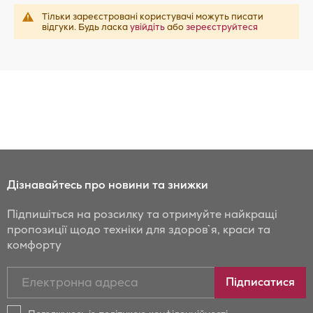
Тільки зареєстровані користувачі можуть писати
відгуки. Будь ласка
увійдіть
або
зереєструйтеся
Дізнавайтесь про новини та знижки
Підпишіться на розсилку та отримуйте найкращі
пропозиції щодо техніки для здоров`я, краси та
комфорту
Підписатись
Підписатися
на
новини