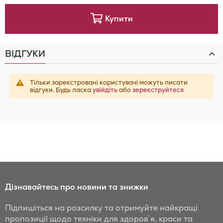
Купити
ВІДГУКИ
Тільки зареєстровані користувачі можуть писати
відгуки. Будь ласка
увійдіть
або
зереєструйтеся
Дізнавайтесь про новини та знижки
Підпишіться на розсилку та отримуйте найкращі
пропозиції щодо техніки для здоров`я, краси та