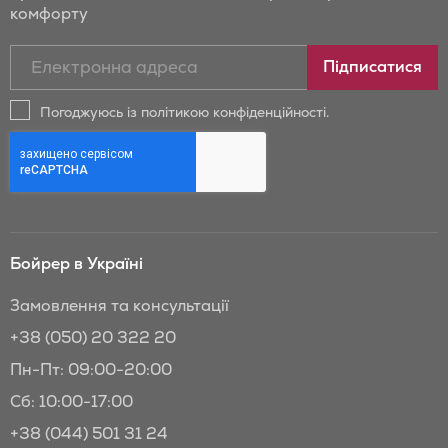
комфорту
Підписатись
Підписатися
на
новини
Погоджуюсь із політикою конфіденційності.
та
знижки
Бойрер:
Бойрер в Україні
Замовлення та консультації
+38 (050) 20 322 20
Пн-Пт: 09:00-20:00
Сб: 10:00-17:00
+38 (044) 501 31 24