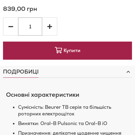
839,00 грн
Списку
порівняння
Бажань
Купити
ПОДРОБИЦІ
Основні характеристики
Сумісність: Beurer TB серія та більшість
роторних електрощіток
Винятки: Oral-B Pulsonic та Oral-B iO
Призначення: делікатне щоденне чищення