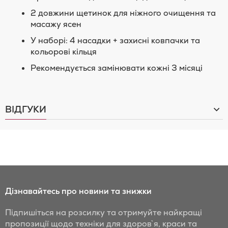
2 довжини щетинок для ніжного очищення та
масажу ясен
У наборі: 4 насадки + захисні ковпачки та
кольорові кільця
Рекомендується замінювати кожні 3 місяці
ВІДГУКИ
Дізнавайтесь про новини та знижки
Підпишіться на розсилку та отримуйте найкращі
пропозиції щодо техніки для здоров`я, краси та