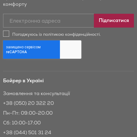
комфорту
Підписатись
Підписатися
на
новини
Погоджуюсь із політикою конфіденційності.
та
знижки
Бойрер:
Бойрер в Україні
Замовлення та консультації
+38 (050) 20 322 20
Пн-Пт: 09:00-20:00
Сб: 10:00-17:00
+38 (044) 501 31 24