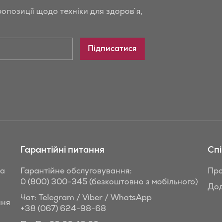
опозиції щодо техніки для здоров`я,
Підписатися
Гарантійні питання
Сп
та
Гарантійне обслуговування:
Про
0 (800) 300-345
(безкоштовно з мобільного)
Дод
Чат: Telegram / Viber / WhatsApp
ння
+38 (067) 624-98-68