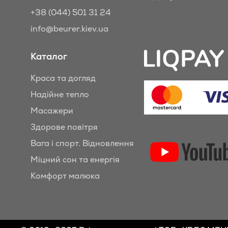
+38 (044) 501 31 24
info@beurer.kiev.ua
Каталог
Краса та догляд
Надійне тепло
Масажери
Здорове повітря
Вага і спорт. Відновлення
Міцний сон та енергія
Комфорт малюка