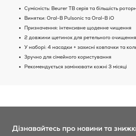
Сумісність: Beurer TB серія та більшість рото
Винятки: Oral-B Pulsonic та Oral-B iO
Призначення: інтенсивне щоденне чищення
2 довжини щетинок для ретельного очищення
У наборі: 4 насадки + захисні ковпачки та кол
Зручно для сімейного користування
Рекомендується замінювати кожні 3 місяці
Дізнавайтесь про новини та знижк