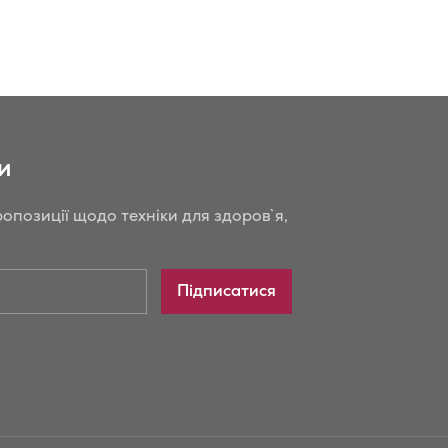
и
опозиції щодо техніки для здоров`я,
Підписатися