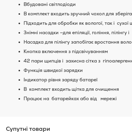
Вбудовані світлодіоди
В комплект входить зручний чохол для зберіг
Підходить для обробки як вологої, так і сухої 
Знімні насадки —для епіляції, гоління, пілінгу
Насадка для пілінгу запобігає вростання воло
Кнопка включення з підсвічуванням
42 пари щипців і захисна сітка з гіпоалергенн
Функція швидкої зарядки
Індикатор рівня заряду батареї
В комплект входить щітка для очищення
Працює на батарейках або від мережі
Супутні товари