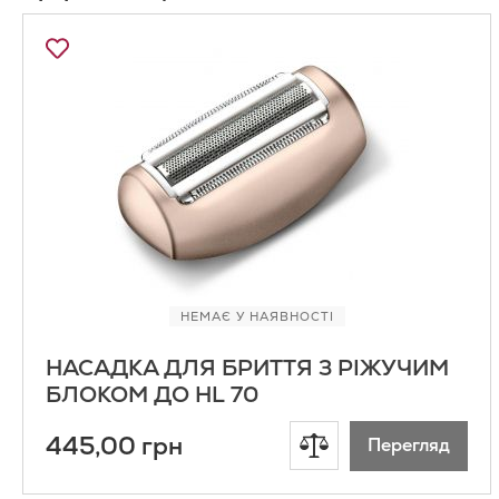
Додати
до
Списку
Бажань
НЕМАЄ У НАЯВНОСТІ
НАСАДКА ДЛЯ БРИТТЯ З РІЖУЧИМ
БЛОКОМ ДО HL 70
445,00 грн
Додати
Перегляд
до