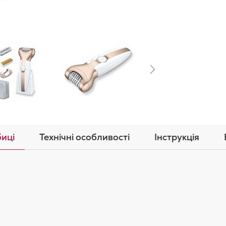
иці
Технічні особливості
Інструкція