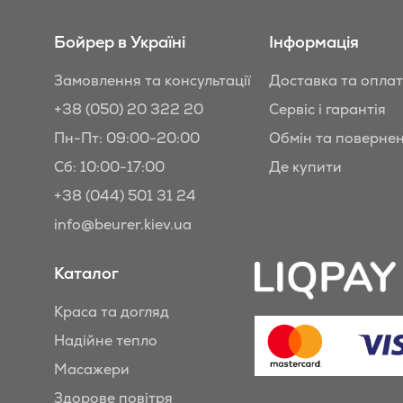
Бойрер в Україні
Інформація
Замовлення та консультації
Доставка та опла
+38 (050) 20 322 20
Сервіс і гарантія
Пн-Пт: 09:00-20:00
Обмін та поверне
Сб: 10:00-17:00
Де купити
+38 (044) 501 31 24
info@beurer.kiev.ua
Каталог
Краса та догляд
Надійне тепло
Масажери
Здорове повітря