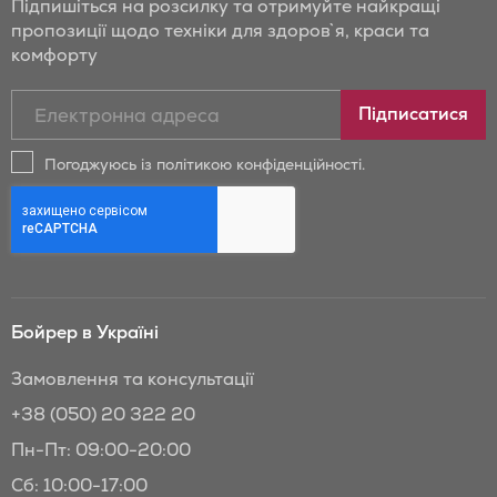
Підпишіться на розсилку та отримуйте найкращі
пропозиції щодо техніки для здоров`я, краси та
комфорту
Підписатись
Підписатися
на
новини
Погоджуюсь із політикою конфіденційності.
та
знижки
Бойрер:
Бойрер в Україні
Замовлення та консультації
+38 (050) 20 322 20
Пн-Пт: 09:00-20:00
Сб: 10:00-17:00