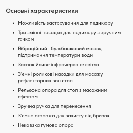
Основні характеристики
Можливість застосування для педикюру
Три змінні насадки для педикюру з зручним
гачком
Вібраційний і бульбашковий масаж,
підтримання температури води
Заспокійливе інфрачервоне світло
З'ємні роликові насадки для масажу
рефлекторних зон стоп
Рельєфна опора для стоп з масажним
ефектом
Зручна ручка для перенесення
З'ємна огорожа для захисту від бризок
Нековзка гумова опора