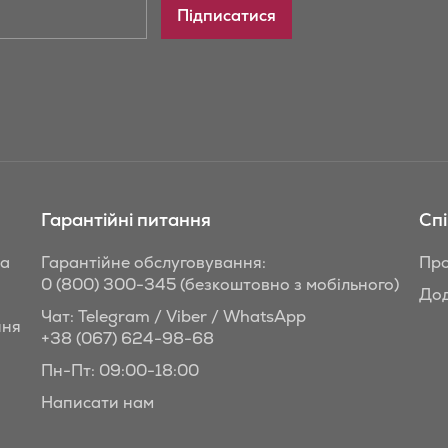
Підписатися
Гарантійні питання
Сп
та
Гарантійне обслуговування:
Про
0 (800) 300-345
(безкоштовно з мобільного)
Дод
Чат: Telegram / Viber / WhatsApp
ння
+38 (067) 624-98-68
Пн-Пт: 09:00-18:00
Написати нам