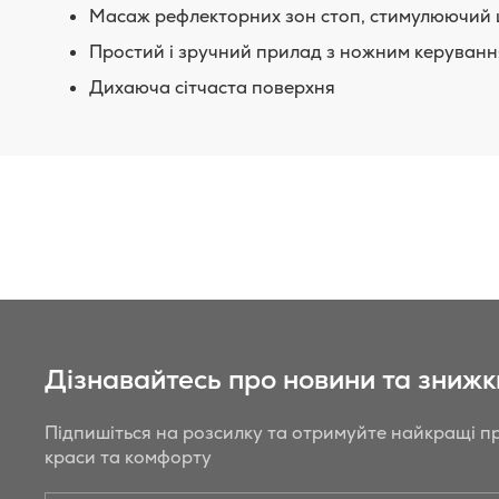
Масаж рефлекторних зон стоп, стимулюючий 
Простий і зручний прилад з ножним керуван
Дихаюча сітчаста поверхня
Дізнавайтесь про новини та знижк
Підпишіться на розсилку та отримуйте найкращі пр
краси та комфорту