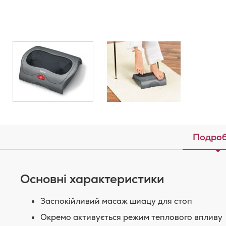
Подроб
Основні характеристики
Заспокійливий масаж шиацу для стоп
Окремо активується режим теплового впливу