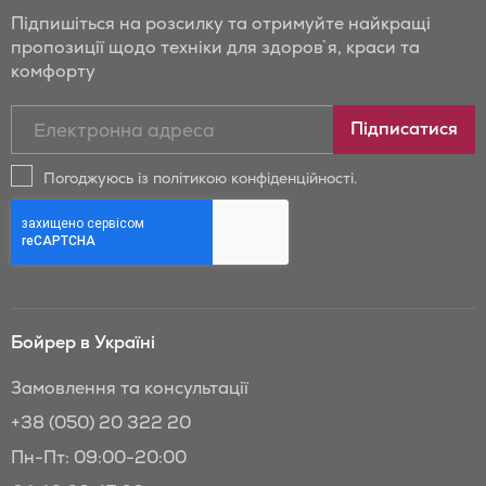
Підпишіться на розсилку та отримуйте найкращі
пропозиції щодо техніки для здоров`я, краси та
комфорту
Підписатись
Підписатися
на
новини
Погоджуюсь із політикою конфіденційності.
та
знижки
Бойрер:
Бойрер в Україні
Замовлення та консультації
+38 (050) 20 322 20
Пн-Пт: 09:00-20:00