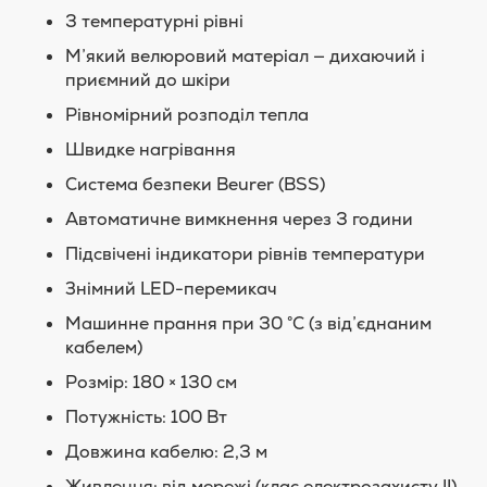
3 температурні рівні
М’який велюровий матеріал — дихаючий і
приємний до шкіри
Рівномірний розподіл тепла
Швидке нагрівання
Система безпеки Beurer (BSS)
Автоматичне вимкнення через 3 години
Підсвічені індикатори рівнів температури
Знімний LED-перемикач
Машинне прання при 30 °C (з від’єднаним
кабелем)
Розмір: 180 × 130 см
Потужність: 100 Вт
Довжина кабелю: 2,3 м
Живлення: від мережі (клас електрозахисту II)