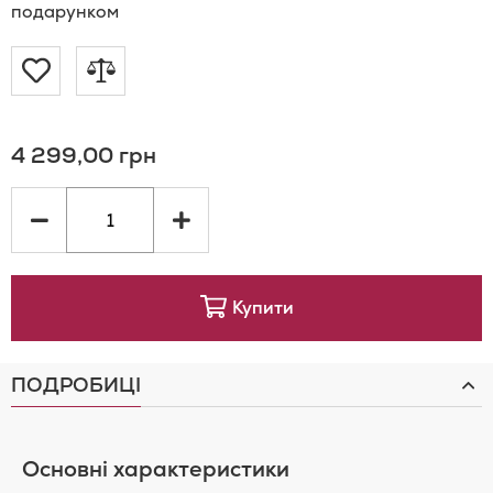
подарунком
Додати
Додати
до
до
4 299,00 грн
Списку
порівняння
Бажань
Купити
ПОДРОБИЦІ
Основні характеристики