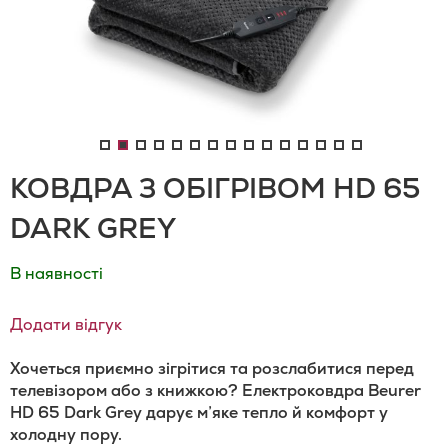
КОВДРА З ОБІГРІВОМ HD 65
DARK GREY
В наявності
Додати відгук
Хочеться приємно зігрітися та розслабитися перед
телевізором або з книжкою? Електроковдра Beurer
HD 65 Dark Grey дарує м’яке тепло й комфорт у
холодну пору.