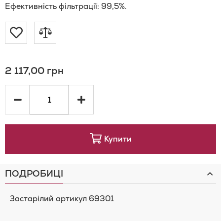
Ефективність фільтрації: 99,5%.
Додати
Додати
до
до
2 117,00 грн
Списку
порівняння
Бажань
Купити
ПОДРОБИЦІ
Застарілий артикул 69301