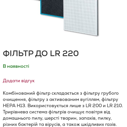
ФІЛЬТР ДО LR 220
В наявності
Додати відгук
Комбінований фільтр складається з фільтру грубого
очищення, фільтру з активованим вугіллям, фільтру
HEPA H13. Використовується лише з LR 200 и LR 210.
Трирівнева система фільтрів очищує повітря від
домашнього пилу, шерсті тварин, запахів, пилку,
різних бактерій та вірусів, а також шкідливих газів.