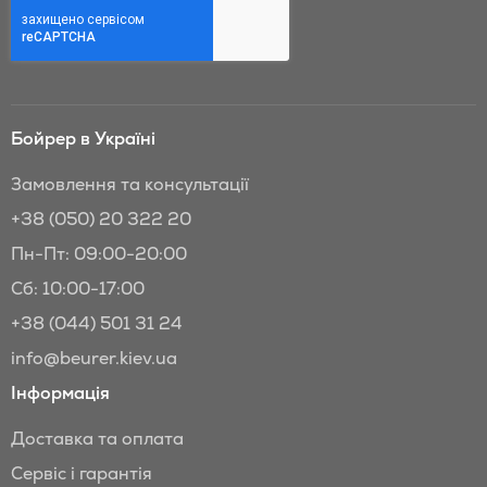
знижки
Бойрер:
Бойрер в Україні
Замовлення та консультації
+38 (050) 20 322 20
Пн-Пт: 09:00-20:00
Сб: 10:00-17:00
+38 (044) 501 31 24
info@beurer.kiev.ua
Інформація
Доставка та оплата
Сервіс і гарантія