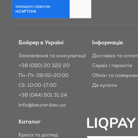
знижки
Бойрер:
Бойрер в Україні
Інформація
Замовлення та консультації
Доставка та опла
+38 (050) 20 322 20
Сервіс і гарантія
Пн-Пт: 09:00-20:00
Обмін та поверне
Сб: 10:00-17:00
Де купити
+38 (044) 501 31 24
info@beurer.kiev.ua
Каталог
Краса та догляд