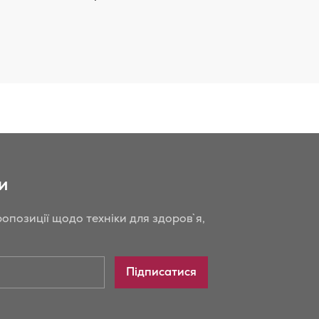
и
опозиції щодо техніки для здоров`я,
Підписатися