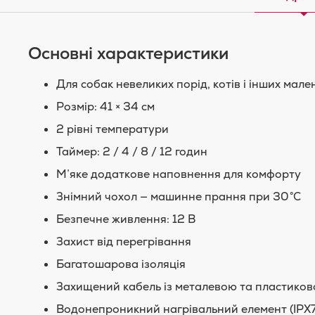
Основні характеристики
Для собак невеликих порід, котів і інших мал
Розмір: 41 × 34 см
2 рівні температури
Таймер: 2 / 4 / 8 / 12 годин
М’яке додаткове наповнення для комфорту
Знімний чохол — машинне прання при 30 °C
Безпечне живлення: 12 В
Захист від перегрівання
Багатошарова ізоляція
Захищений кабель із металевою та пластико
Водонепроникний нагрівальний елемент (IPX7