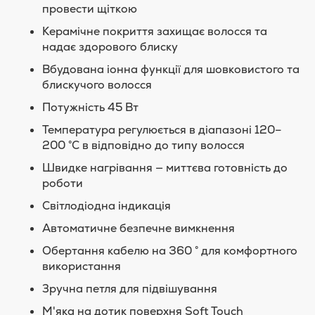
провести щіткою
Керамічне покриття захищає волосся та
надає здорового блиску
Вбудована іонна функції для шовковистого та
блискучого волосся
Потужність 45 Вт
Температура регулюється в діапазоні 120–
200 °C в відповідно до типу волосся
Швидке нагрівання — миттєва готовність до
роботи
Світлодіодна індикація
Автоматичне безпечне вимкнення
Обертання кабелю на 360 ° для комфортного
використання
Зручна петля для підвішування
М'яка на дотик поверхня Soft Touch