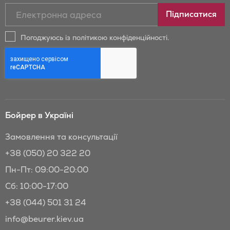
Підписатись
Підписатися
на
новини
Погоджуюсь із політикою конфіденційності.
та
знижки
Бойрер:
Бойрер в Україні
Замовлення та консультації
+38 (050) 20 322 20
Пн-Пт: 09:00-20:00
Сб: 10:00-17:00
+38 (044) 501 31 24
info@beurer.kiev.ua