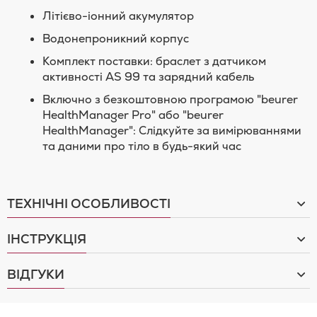
Літієво-іонний акумулятор
Водонепроникний корпус
Комплект поставки: браслет з датчиком
активності AS 99 та зарядний кабель
Включно з безкоштовною програмою "beurer
HealthManager Pro" або "beurer
HealthManager": Слідкуйте за вимірюваннями
та даними про тіло в будь-який час
ТЕХНІЧНІ ОСОБЛИВОСТІ
ІНСТРУКЦІЯ
ВІДГУКИ