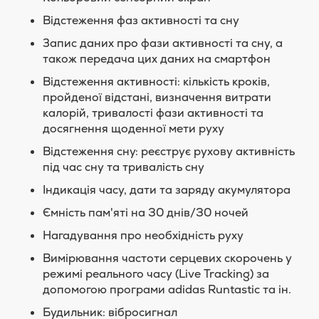
Відстеження фаз активності та сну
Запис даних про фази активності та сну, а
також передача цих даних на смартфон
Відстеження активності: кількість кроків,
пройденої відстані, визначення витрати
калорій, тривалості фази активності та
досягнення щоденної мети руху
Відстеження сну: реєструє рухову активність
під час сну та тривалість сну
Індикація часу, дати та заряду акумулятора
Ємність пам'яті на 30 днів/30 ночей
Нагадування про необхідність руху
Вимірювання частоти серцевих скорочень у
режимі реального часу (Live Tracking) за
допомогою програми adidas Runtastic та ін.
Будильник: вібросигнал