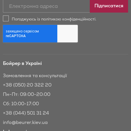
Підписатись
Підписатися
на
новини
Погоджуюсь із політикою конфіденційності.
та
знижки
Бойрер:
Бойрер в Україні
Замовлення та консультації
+38 (050) 20 322 20
Пн-Пт: 09:00-20:00
Сб: 10:00-17:00
+38 (044) 501 31 24
info@beurer.kiev.ua