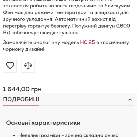
технологія робить волосся гладеньким та блискучим.
Фен має два режими температури та швидкості для
зручного укладання. Автоматичний захист від
перегріву гарантує безпеку. Потужний двигун (1600
Вт) забезпечує швидке сушіння
Замовляйте аналогічну модель
HC 25
в класичному
чорному дизайні
Додати
Додати
до
до
1 644,00 грн
Списку
порівняння
ПОДРОБИЦІ
Бажань
Основні характеристики
Невеликі розміри - зручна складна ручка