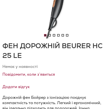
ФЕН ДОРОЖНІЙ BEURER HC
25 LE
Немає у наявності
Повідомити, коли з’явиться
Додати відгук
Дорожній фен Бойрер з іонізацією поєднує
компактність та потужність. Легкий і ергономічний,
він ідеально підходить для подорожей. Іонна