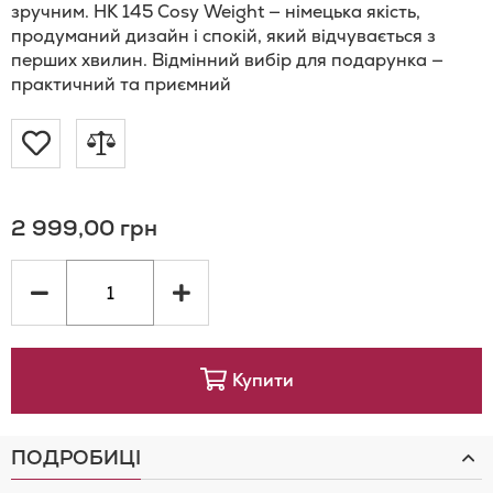
зручним. HK 145 Cosy Weight — німецька якість,
продуманий дизайн і спокій, який відчувається з
перших хвилин. Відмінний вибір для подарунка —
практичний та приємний
Додати
Додати
до
до
2 999,00 грн
Списку
порівняння
Бажань
Купити
ПОДРОБИЦІ