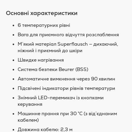
Основні характеристики
6 температурних рівні
Вага для приємного відчуття розслаблення
М’який матеріал Superflausch — дихаючий,
ніжний і приємний до шкіри
Швидке нагрівання
Система безпеки Beurer (BSS)
Автоматичне вимкнення через 90 хвилин
Підсвічені індикатори рівнів температури
Знімний LED-перемикач із кнопками
керування
Машинне прання при 30 °C (з від’єднаним
кабелем)
Довжина кабелю: 2,3 м