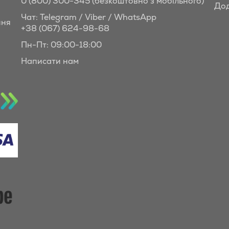
0 (800) 300-345
(безкоштовно з мобільного)
Дод
Чат: Telegram / Viber / WhatsApp
ння
+38 (067) 624-98-68
Пн-Пт: 09:00-18:00
Написати нам