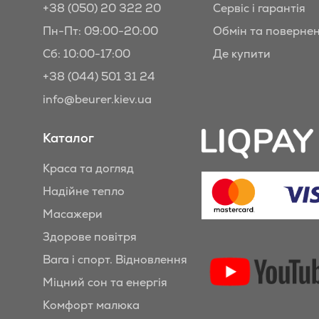
+38 (050) 20 322 20
Сервіс і гарантія
Пн-Пт: 09:00-20:00
Обмін та поверне
Сб: 10:00-17:00
Де купити
+38 (044) 501 31 24
info@beurer.kiev.ua
Каталог
Краса та догляд
Надійне тепло
Масажери
Здорове повітря
Вага і спорт. Відновлення
Міцний сон та енергія
Комфорт малюка