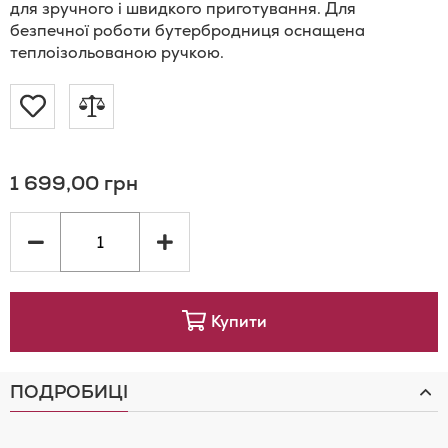
для зручного і швидкого приготування. Для
безпечної роботи бутербродниця оснащена
теплоізольованою ручкою.
Додати
Додати
до
до
1 699,00 грн
Списку
порівняння
Бажань
Купити
ПОДРОБИЦІ