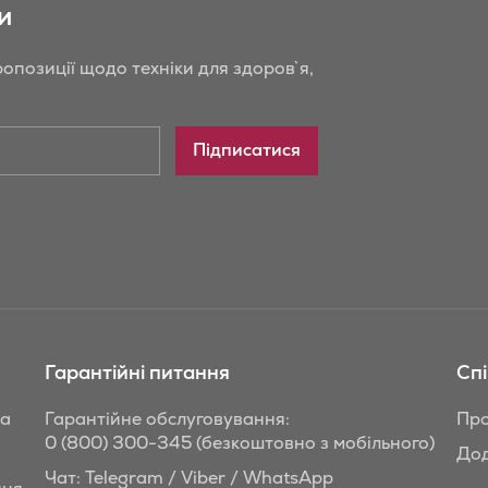
и
опозиції щодо техніки для здоров`я,
Підписатися
Гарантійні питання
Сп
та
Гарантійне обслуговування:
Про
0 (800) 300-345
(безкоштовно з мобільного)
Дод
Чат: Telegram / Viber / WhatsApp