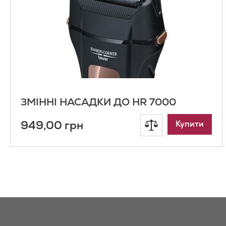
ЗМІННІ НАСАДКИ ДО HR 7000
949,00 грн
Додати
Купити
до
порівняння