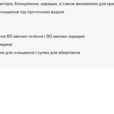
ятора, блокування, зарядки, а також вказівками для кр
го очищення під проточною водою
на 60 хвилин гоління і 90 хвилин зарядки
 мережі
ик для очищення і сумка для зберігання