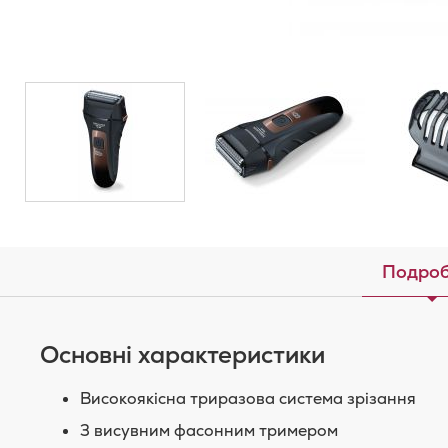
Подроб
Основні характеристики
Високоякісна триразова система зрізання
З висувним фасонним тримером