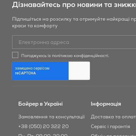
Дізнавайтесь про новини та знижк
Підпишіться на розсилку та отримуйте найкращі пр
краси та комфорту
Підписатись
на
новини
Погоджуюсь із політикою конфіденційності.
та
знижки
Бойрер:
Бойрер в Україні
Інформація
Замовлення та консультації
Доставка та опла
+38 (050) 20 322 20
Сервіс і гарантія