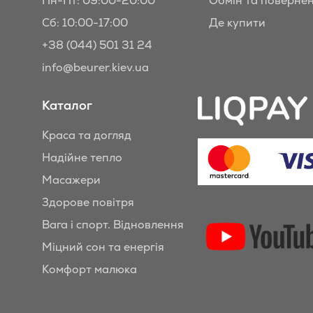
Пн-Пт: 09:00-20:00
Обмін та поверне
Сб: 10:00-17:00
Де купити
+38 (044) 501 31 24
info@beurer.kiev.ua
Каталог
Краса та догляд
Надійне тепло
Масажери
Здорове повітря
Вага і спорт. Відновлення
Міцний сон та енергія
Комфорт малюка