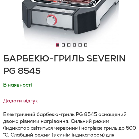
БАРБЕКЮ-ГРИЛЬ SEVERIN
PG 8545
В наявності
Додати відгук
Електричний барбекю-гриль PG 8545 оснащений
двома рівнями нагрівання. Сильний режим
(індикатор світиться червоним) нагріває гриль до 500
°C. Слабший режим (з синім індикатором) для