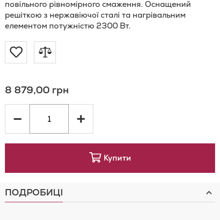
повільного рівномірного смаження. Оснащений
решіткою з нержавіючої сталі та нагрівальним
елементом потужністю 2300 Вт.
Додати
Додати
до
до
8 879,00 грн
Списку
порівняння
Бажань
Купити
ПОДРОБИЦІ