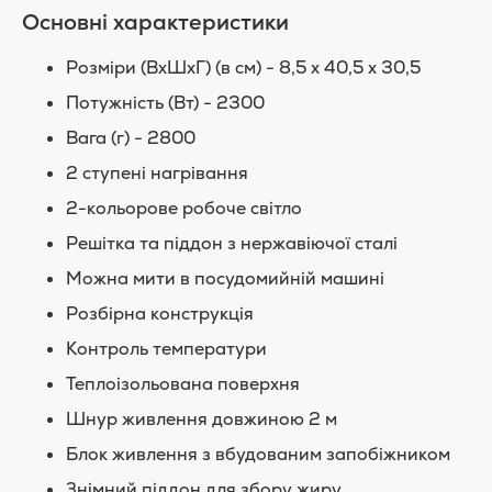
Основні характеристики
Розміри (ВхШхГ) (в см) - 8,5 х 40,5 х 30,5
Потужність (Вт) - 2300
Вага (г) - 2800
2 ступені нагрівання
2-кольорове робоче світло
Решітка та піддон з нержавіючої сталі
Можна мити в посудомийній машині
Розбірна конструкція
Контроль температури
Теплоізольована поверхня
Шнур живлення довжиною 2 м
Блок живлення з вбудованим запобіжником
Знімний піддон для збору жиру