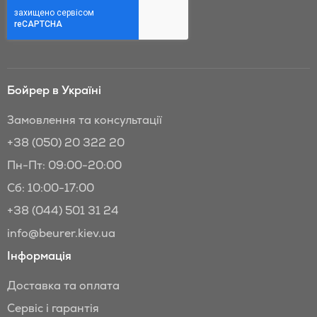
знижки
Бойрер:
Бойрер в Україні
Замовлення та консультації
+38 (050) 20 322 20
Пн-Пт: 09:00-20:00
Сб: 10:00-17:00
+38 (044) 501 31 24
info@beurer.kiev.ua
Інформація
Доставка та оплата
Сервіс і гарантія