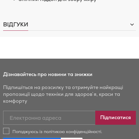
ВІДГУКИ
Дізнавайтесь про новини та знижки
Підпишіться на розсилку та отримуйте найкращі
пропозиції щодо техніки для здоров`я, краси та
комфорту
Підписатись
Підписатися
на
новини
Погоджуюсь із політикою конфіденційності.
та