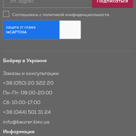
Подписаться
на
новости
Соглашаюсь с политикой конфиденциальности.
и
скидки
Бойрер:
Бойрер в Украине
Заказы и консультации
+38 (050) 20 322 20
Пн-Пт: 09:00-20:00
Сб: 10:00-17:00
+38 (044) 501 31 24
info@beurer.kiev.ua
Информация