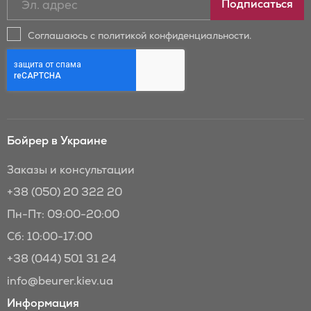
Подписаться
на
новости
Соглашаюсь с политикой конфиденциальности.
и
скидки
Бойрер:
Бойрер в Украине
Заказы и консультации
+38 (050) 20 322 20
Пн-Пт: 09:00-20:00
Сб: 10:00-17:00
+38 (044) 501 31 24
info@beurer.kiev.ua
Информация